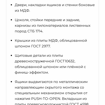
Двери, накладки ящиков и стенки боковые
из МДФ.
Цоколя, стойки передние и задние,
карнизы из пиломатериалов лиственных
пород СТБ 1714.
Крышки из плиты МДФ, облицованной
шпоном ГОСТ 2977.
Щитовые детали из плиты
древесностружечной ГОСТ10632,
облицованной шпоном или плёнкой с
финиш-эффектом.
Ящики выдвигаются по металлическим
направляющим скрытого монтажа со
специальным механизмом открытия от
нажатия PUSH-TO-OPEN. Вкладыши из
плиты древесноволокнистой ГОСТ 4598,