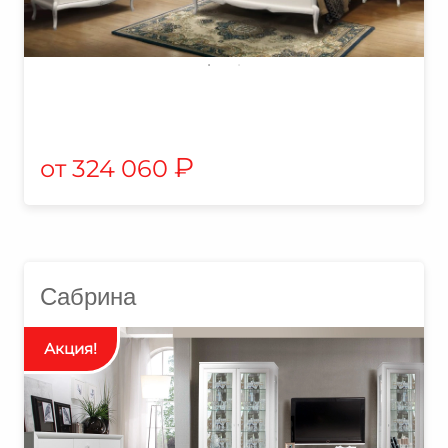
₽
324 060
Сабрина