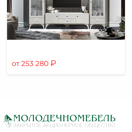
₽
253 280