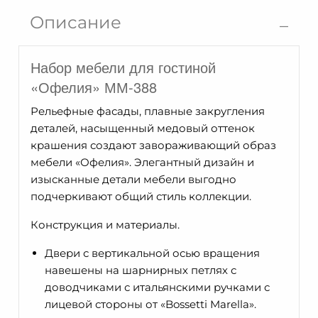
Офелия
Описание
ММ-388-
05
Набор мебели для гостиной
«Офелия» ММ-388
Рельефные фасады, плавные закругления
деталей, насыщенный медовый оттенок
крашения создают завораживающий образ
мебели «Офелия». Элегантный дизайн и
изысканные детали мебели выгодно
подчеркивают общий стиль коллекции.
Конструкция и материалы.
Двери с вертикальной осью вращения
навешены на шарнирных петлях с
доводчиками с итальянскими ручками с
лицевой стороны от «Bossetti Marella».