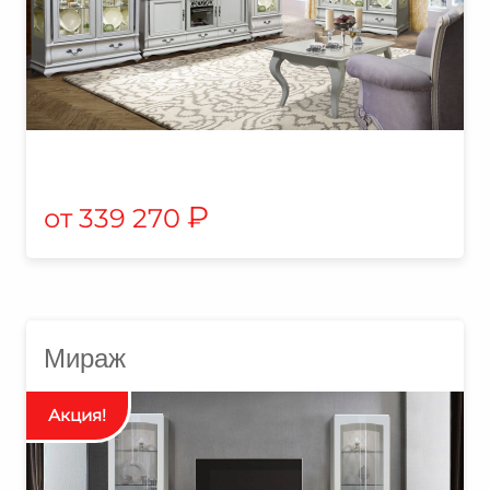
₽
339 270
Мираж