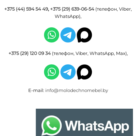
+375 (44) 594 54 49
,
+375 (29) 639-06-54
(телефон, Viber,
WhatsApp),
+375 (29) 120 09 34
(телефон, Viber, WhatsApp, Max),
E-mail:
info@molodechnomebel.by