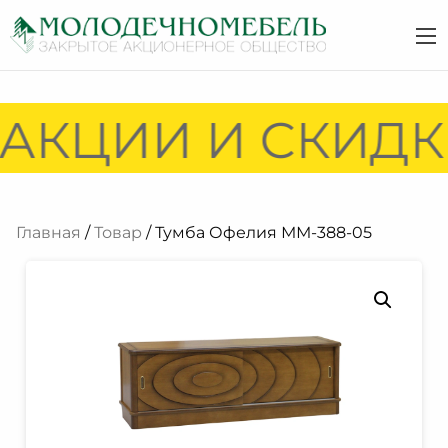
АКЦИИ И СКИДКИ
Главная
/
Товар
/ Тумба Офелия ММ-388-05