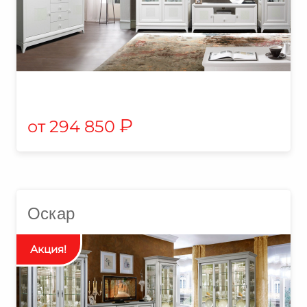
₽
294 850
Оскар