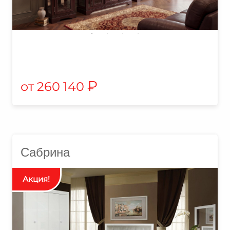
₽
260 140
Сабрина