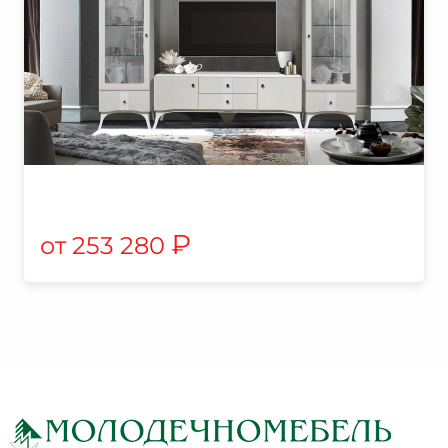
₽
253 280