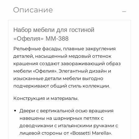
Офелия
Описание
ММ-388-
06
Набор мебели для гостиной
«Офелия» ММ-388
Рельефные фасады, плавные закругления
деталей, насыщенный медовый оттенок
крашения создают завораживающий образ
мебели «Офелия». Элегантный дизайн и
изысканные детали мебели выгодно
подчеркивают общий стиль коллекции.
Конструкция и материалы.
Двери с вертикальной осью вращения
навешены на шарнирных петлях с
доводчиками с итальянскими ручками с
лицевой стороны от «Bossetti Marella».