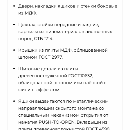
Двери, накладки ящиков и стенки боковые
из МДФ.
Цоколя, стойки передние и задние,
карнизы из пиломатериалов лиственных
пород СТБ 1714.
Крышки из плиты МДФ, облицованной
шпоном ГОСТ 2977.
Щитовые детали из плиты
древесностружечной ГОСТ10632,
облицованной шпоном или плёнкой с
финиш-эффектом.
Ящики выдвигаются по металлическим
направляющим скрытого монтажа со
специальным механизмом открытия от
нажатия PUSH-TO-OPEN. Вкладыши из
плиты древесноволокнистой ГОСТ 4598,