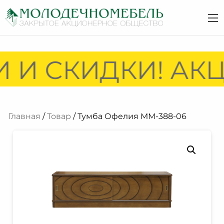
 И СКИДКИ! АКЦ
Главная
/
Товар
/ Тумба Офелия ММ-388-06