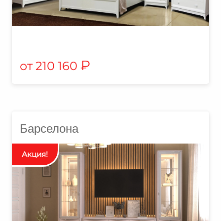
₽
210 160
Барселона