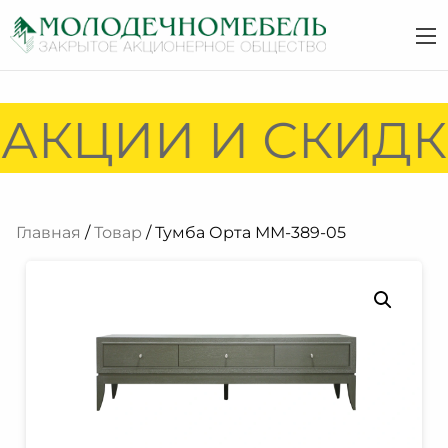
АКЦИИ И СКИДКИ
Главная
/
Товар
/ Тумба Орта ММ-389-05