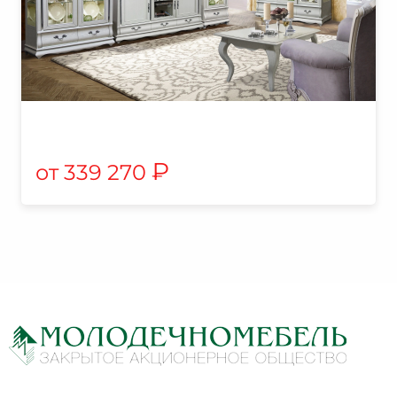
₽
339 270