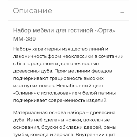
Орта
Описание
ММ-389-
05
Набор мебели для гостиной «Орта»
ММ-389
Набору характерны изящество линий и
лаконичность форм неоклассики в сочетании
с благородством и долговечностью
древесины дуба. Прямые линии фасадов
подчёркивают грациозность высоких
изогнутых ножек. Нешаблонный цвет
«Оливия» с использованием белой патины
подчёркивает современность изделий.
Материальная основа набора – древесина
дуба. Из неё сделаны ножки, цокольные
основания, бруски обкладки дверей, рамы
тумбы, комода и зеркала. Внутренний щит