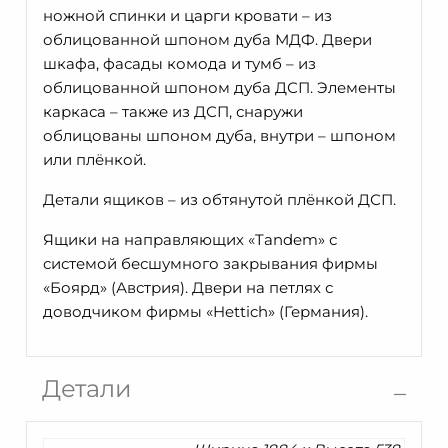
ножной спинки и царги кровати – из
облицованной шпоном дуба МДФ. Двери
шкафа, фасады комода и тумб – из
облицованной шпоном дуба ДСП. Элементы
каркаса – также из ДСП, снаружи
облицованы шпоном дуба, внутри – шпоном
или плёнкой.
Детали ящиков – из обтянутой плёнкой ДСП.
Ящики на направляющих «Tandem» с
системой бесшумного закрывания фирмы
«Боярд» (Австрия). Двери на петлях с
доводчиком фирмы «Hettich» (Германия).
Детали