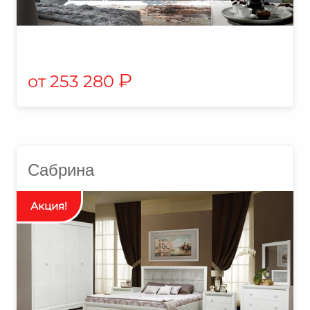
₽
253 280
Сабрина