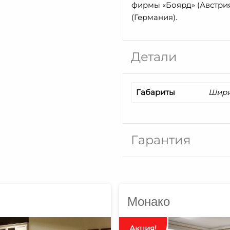
фирмы «Боярд» (Австрия
(Германия).
Детали
Габариты
Ширин
Гарантия
Монако