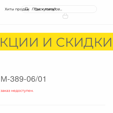
Поиск
Хиты продаж
Где купить?
товаров
КЦИИ И СКИДКИ!
М-389-06/01
 заказ недоступен.