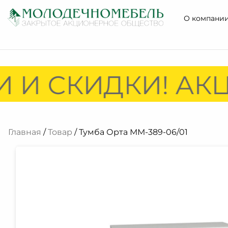
О компани
 И СКИДКИ! АКЦ
Главная
/
Товар
/ Тумба Орта ММ-389-06/01