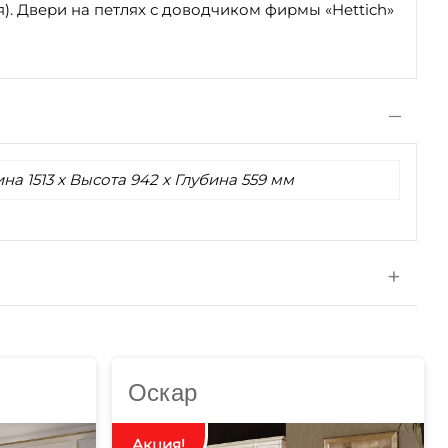
). Двери на петлях с доводчиком фирмы «Hettich»
а 1513 x Высота 942 x Глубина 559 мм
Оскар