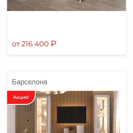
₽
216 400
Барселона