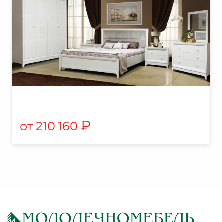
₽
210 160