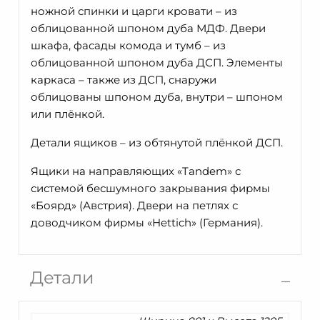
ножной спинки и царги кровати – из
облицованной шпоном дуба МДФ. Двери
шкафа, фасады комода и тумб – из
облицованной шпоном дуба ДСП. Элементы
каркаса – также из ДСП, снаружи
облицованы шпоном дуба, внутри – шпоном
или плёнкой.
Детали ящиков – из обтянутой плёнкой ДСП.
Ящики на направляющих «Tandem» с
системой бесшумного закрывания фирмы
«Боярд» (Австрия). Двери на петлях с
доводчиком фирмы «Hettich» (Германия).
Детали