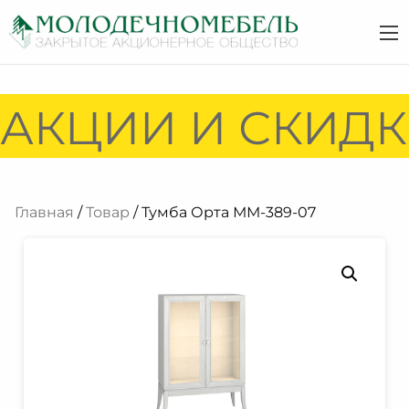
АКЦИИ И СКИДКИ
Главная
/
Товар
/ Тумба Орта ММ-389-07