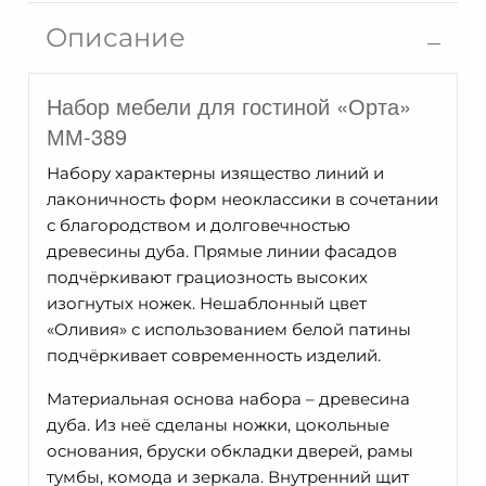
Орта
Описание
ММ-389-
07
Набор мебели для гостиной «Орта»
ММ-389
Набору характерны изящество линий и
лаконичность форм неоклассики в сочетании
с благородством и долговечностью
древесины дуба. Прямые линии фасадов
подчёркивают грациозность высоких
изогнутых ножек. Нешаблонный цвет
«Оливия» с использованием белой патины
подчёркивает современность изделий.
Материальная основа набора – древесина
дуба. Из неё сделаны ножки, цокольные
основания, бруски обкладки дверей, рамы
тумбы, комода и зеркала. Внутренний щит