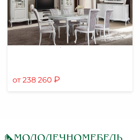
₽
238 260