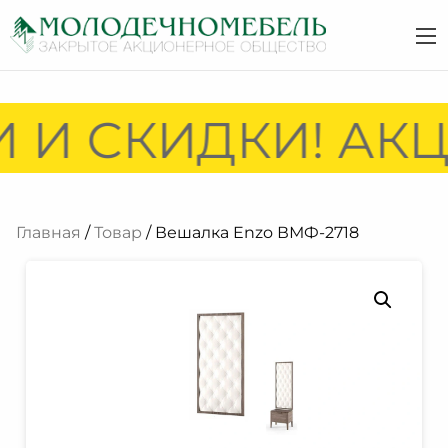
 И СКИДКИ! АКЦ
Главная
/
Товар
/ Вешалка Enzo ВМФ-2718