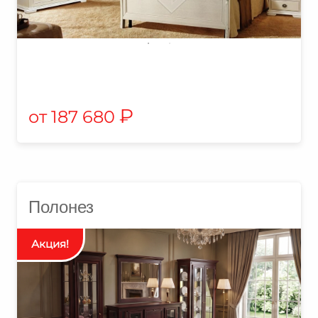
₽
187 680
Полонез