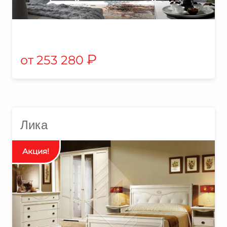
₽
253 280
Лика