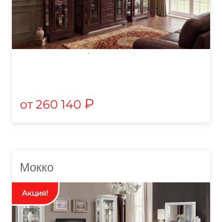
₽
260 140
Мокко