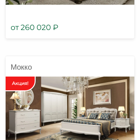
260 020
₽
Мокко