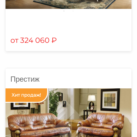
324 060
₽
Престиж