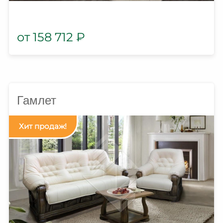
158 712
₽
Гамлет