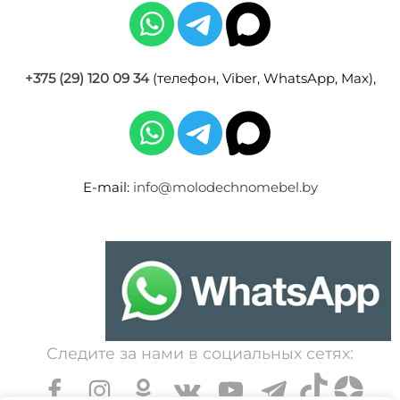
+375 (29) 120 09 34
(телефон, Viber, WhatsApp, Max),
E-mail:
info@molodechnomebel.by
Следите за нами в социальных сетях: