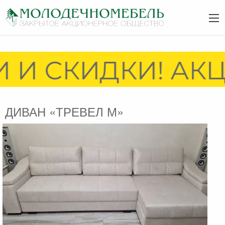
 И СКИДКИ! АКЦ
ДИВАН «ТРЕВЕЛ М»