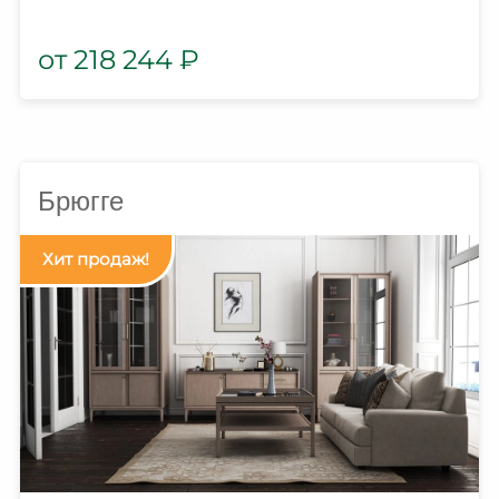
218 244
₽
Брюгге