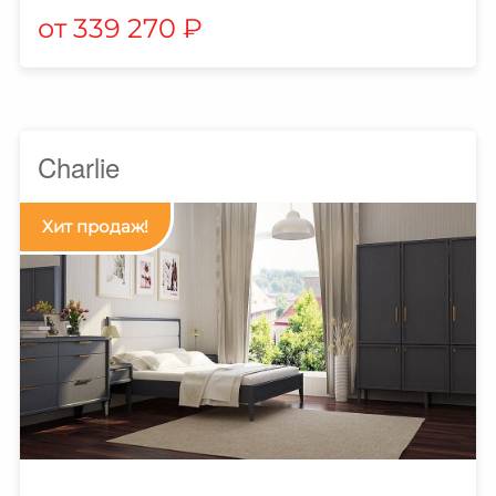
339 270
₽
Charlie