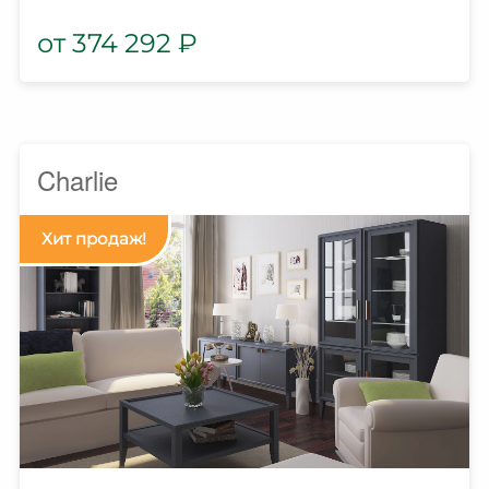
374 292
₽
Charlie