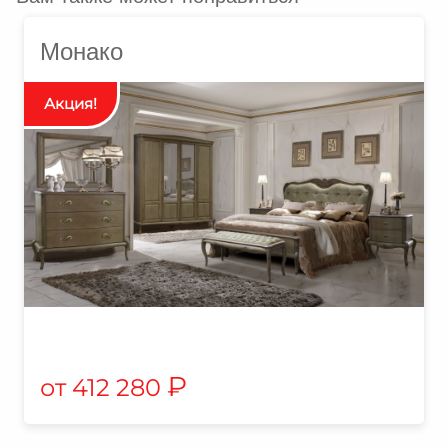
Монако
₽
412 280