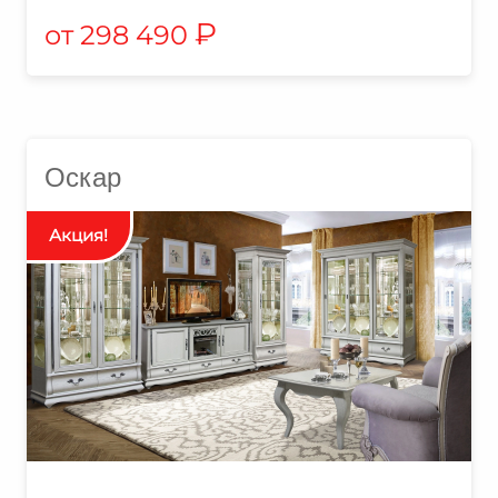
₽
298 490
Оскар