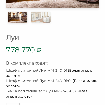
Луи
778 770
₽
В комплект входят:
Шкаф с витриной Луи ММ-240-01
(Белая эмаль
золото)
Шкаф с витриной Луи ММ-240-01/01
(Белая эмаль
золото)
Тумба под телевизор Луи ММ-240-05
(Белая
эмаль золото)