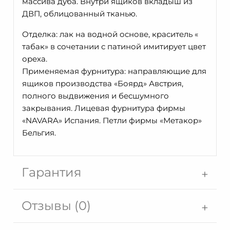
массива дуба. Внутри ящиков вкладыш из
ДВП, облицованный тканью.
Отделка: лак на водной основе, краситель «
табак» в сочетании с патиной имитирует цвет
ореха.
Применяемая фурнитура: направляющие для
ящиков производства «Боярд» Австрия,
полного выдвижения и бесшумного
закрывания. Лицевая фурнитура фирмы
«NAVARA» Испания. Петли фирмы «Метакор»
Бельгия.
Гарантия
Отзывы (0)