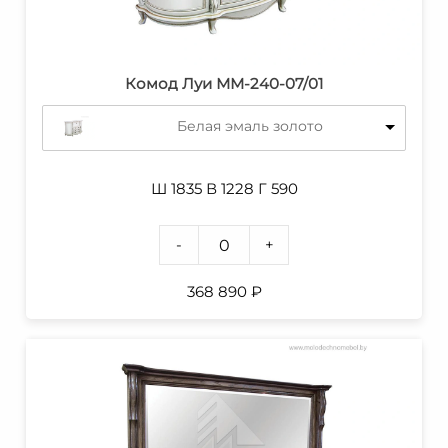
Комод Луи ММ-240-07/01
Белая эмаль золото
Ш 1835 В 1228 Г 590
-
+
368 890
₽