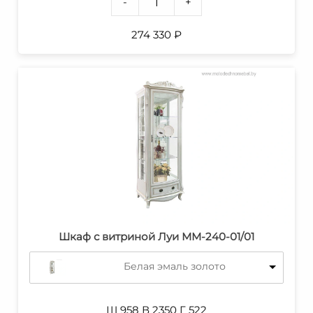
-
+
274 330
₽
Шкаф с витриной Луи ММ-240-01/01
Белая эмаль золото
Ш 958 В 2350 Г 522