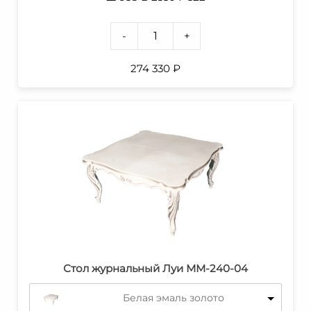
-
+
274 330
₽
Стол журнальный Луи ММ-240-04
Белая эмаль золото