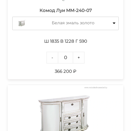
Комод Луи ММ-240-07
Белая эмаль золото
Ш 1835 В 1228 Г 590
-
+
366 200
₽