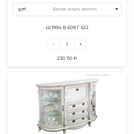
Белая эмаль золото
Ш 1994 В 609 Г 522
-
+
230 110
₽