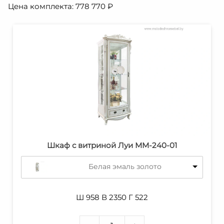
Цена комплекта:
778 770
₽
Шкаф с витриной Луи ММ-240-01
Белая эмаль золото
Ш 958 В 2350 Г 522