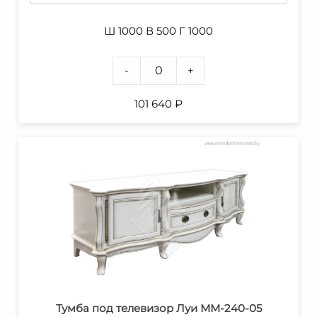
Ш 1000 В 500 Г 1000
-
+
101 640
₽
Тумба под телевизор Луи ММ-240-05