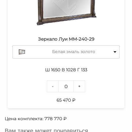
Зеркало Луи ММ-240-29
Белая эмаль золото
Ш 1650 В 1028 Г 133
-
+
65 470
₽
Цена комплекта:
778 770
₽
Вам также может понравиться